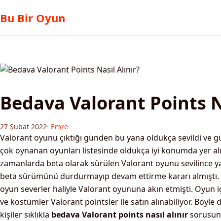
Bu Bir Oyun
Bedava Valorant Points Na
27 Şubat 2022
·
Emre
Valorant oyunu çıktığı günden bu yana oldukça sevildi ve
çok oynanan oyunları listesinde oldukça iyi konumda yer alıyor
zamanlarda beta olarak sürülen Valorant oyunu sevilince y
beta sürümünü durdurmayıp devam ettirme kararı almıştı. 
oyun severler haliyle Valorant oyununa akın etmişti. Oyun iç
ve kostümler Valorant pointsler ile satın alınabiliyor. Böyl
kişiler sıklıkla
bedava Valorant points nasıl alınır
sorusunu