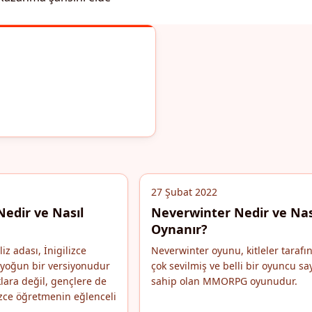
27 Şubat 2022
Nedir ve Nasıl
Neverwinter Nedir ve Nas
Oynanır?
iz adası, İnigilizce
Neverwinter oyunu, kitleler tarafı
yoğun bir versiyonudur
çok sevilmiş ve belli bir oyuncu sa
lara değil, gençlere de
sahip olan MMORPG oyunudur.
izce öğretmenin eğlenceli