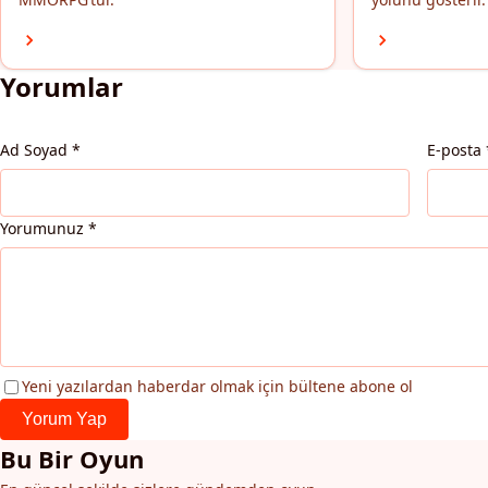
Yorumlar
Ad Soyad
*
E-posta
Yorumunuz
*
Yeni yazılardan haberdar olmak için bültene abone ol
Yorum Yap
Bu Bir Oyun