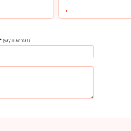
*
(yayınlanmaz)