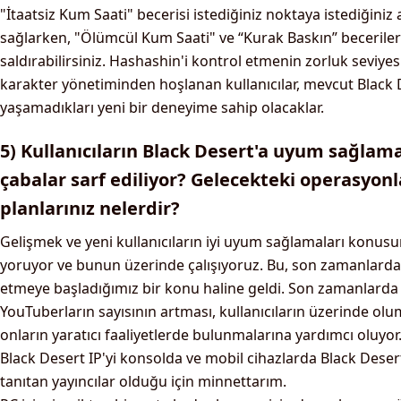
"İtaatsiz Kum Saati" becerisi istediğiniz noktaya istediğini
sağlarken, "Ölümcül Kum Saati" ve “Kurak Baskın” beceriler
saldırabilirsiniz. Hashashin'i kontrol etmenin zorluk seviy
karakter yönetiminden hoşlanan kullanıcılar, mevcut Black 
yaşamadıkları yeni bir deneyime sahip olacaklar.
5) Kullanıcıların Black Desert'a uyum sağlamal
çabalar sarf ediliyor? Gelecekteki operasyonl
planlarınız nelerdir?
Gelişmek ve yeni kullanıcıların iyi uyum sağlamaları konu
yoruyor ve bunun üzerinde çalışıyoruz. Bu, son zamanlarda
etmeye başladığımız bir konu haline geldi. Son zamanlarda 
YouTuberların sayısının artması, kullanıcıların üzerinde olum
onların yaratıcı faaliyetlerde bulunmalarına yardımcı oluyo
Black Desert IP'yi konsolda ve mobil cihazlarda Black Deser
tanıtan yayıncılar olduğu için minnettarım.