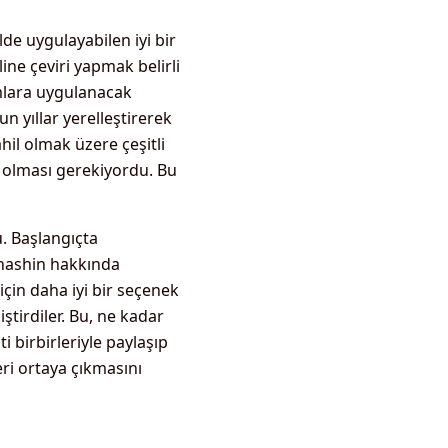
de uygulayabilen iyi bir
line çeviri yapmak belirli
rmlara uygulanacak
un yıllar yerelleştirerek
hil olmak üzere çeşitli
 olması gerekiyordu. Bu
. Başlangıçta
shashin hakkında
in daha iyi bir seçenek
tirdiler. Bu, ne kadar
 birbirleriyle paylaşıp
eri ortaya çıkmasını