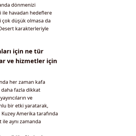
z anda dönmenizi
i ile havadan hedeflere
esi çok düşük olmasa da
Desert karakterleriyle
arı için ne tür
ar ve hizmetler için
sunda her zaman kafa
 daha fazla dikkat
yayıncıların ve
lu bir etki yaratarak,
r. Kuzey Amerika tarafında
t ile aynı zamanda