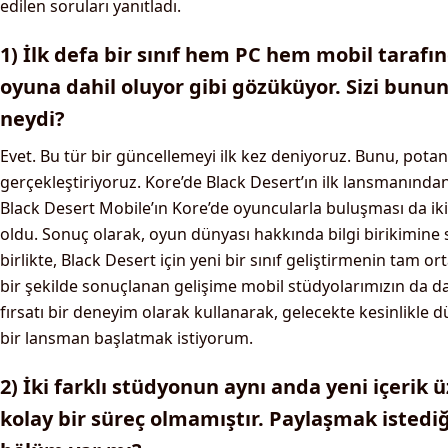
edilen soruları yanıtladı.
1) İlk defa bir sınıf hem PC hem mobil tarafı
oyuna dahil oluyor gibi gözüküyor. Sizi bunu
neydi?
Evet. Bu tür bir güncellemeyi ilk kez deniyoruz. Bunu, pota
gerçekleştiriyoruz. Kore’de Black Desert’ın ilk lansmanından 
Black Desert Mobile’ın Kore’de oyuncularla buluşması da iki 
oldu. Sonuç olarak, oyun dünyası hakkında bilgi birikimine
birlikte, Black Desert için yeni bir sınıf geliştirmenin tam o
bir şekilde sonuçlanan gelişime mobil stüdyolarımızın da da
fırsatı bir deneyim olarak kullanarak, gelecekte kesinlikle
bir lansman başlatmak istiyorum.
2) İki farklı stüdyonun aynı anda yeni içerik 
kolay bir süreç olmamıştır. Paylaşmak istedi