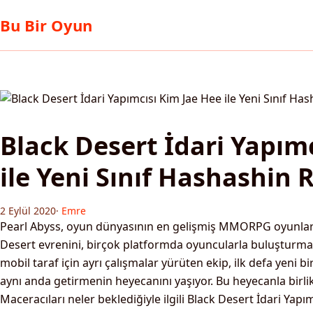
Bu Bir Oyun
Black Desert İdari Yapım
ile Yeni Sınıf Hashashin 
2 Eylül 2020
·
Emre
Pearl Abyss, oyun dünyasının en gelişmiş MMORPG oyunları
Desert evrenini, birçok platformda oyuncularla buluşturma
mobil taraf için ayrı çalışmalar yürüten ekip, ilk defa yeni bir
aynı anda getirmenin heyecanını yaşıyor. Bu heyecanla birli
Maceracıları neler beklediğiyle ilgili Black Desert İdari Yap