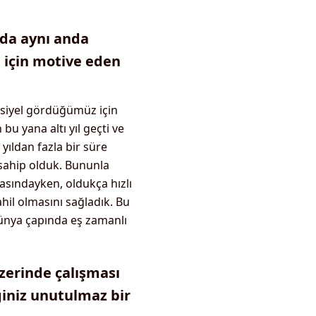
nda aynı anda
n için motive eden
nsiyel gördüğümüz için
bu yana altı yıl geçti ve
yıldan fazla bir süre
 sahip olduk. Bununla
rtasındayken, oldukça hızlı
hil olmasını sağladık. Bu
 dünya çapında eş zamanlı
üzerinde çalışması
ğiniz unutulmaz bir