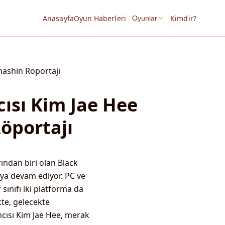
Anasayfa
Oyun Haberleri
Kimdir?
Oyunlar
cısı Kim Jae Hee
Röportajı
ndan biri olan Black
ya devam ediyor. PC ve
 sınıfı iki platforma da
kte, gelecekte
ımcısı Kim Jae Hee, merak