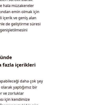
nde hala müzakereler
ığından emin olmak için
 içerik ve geniş alan
nle de geliştirme süresi
genişletilmesini
önünde
fazla içerikleri
pabileceği daha çok şey
olarak yaptığımız bir
er ve zorluklar
sı için kendimize