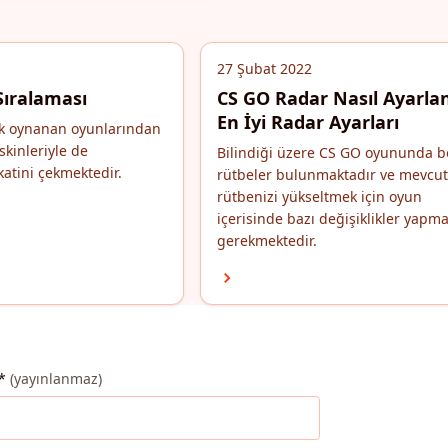
27 Şubat 2022
Sıralaması
CS GO Radar Nasıl Ayarlan
En İyi Radar Ayarları
k oynanan oyunlarından
skinleriyle de
Bilindiği üzere CS GO oyununda be
katini çekmektedir.
rütbeler bulunmaktadır ve mevcut
rütbenizi yükseltmek için oyun
içerisinde bazı değişiklikler yapm
gerekmektedir.
*
(yayınlanmaz)