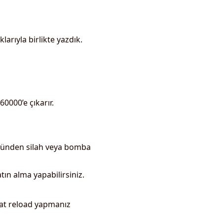
larıyla birlikte yazdık.
60000’e çıkarır.
sünden silah veya bomba
tın alma yapabilirsiniz.
kat reload yapmanız