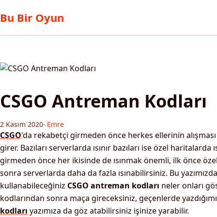
Bu Bir Oyun
CSGO Antreman Kodları
2 Kasım 2020
·
Emre
CSGO
'da rekabetçi girmeden önce herkes ellerinin alışmas
girer. Bazıları serverlarda ısınır bazıları ise özel haritalarda 
girmeden önce her ikisinde de ısınmak önemli, ilk önce özel
sonra serverlarda daha da fazla ısınabilirsiniz. Bu yazımızda
kullanabileceğiniz
CSGO antreman kodları
neler onları gö
kodlarından sonra maça gireceksiniz, geçenlerde yazdığım
kodları
yazımıza da göz atabilirsiniz işinize yarabilir.