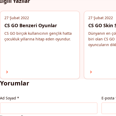
İlgili Yazılar
27 Şubat 2022
27 Şubat 2022
CS GO Benzeri Oyunlar
CS GO Skin 
CS GO birçok kullanıcının gençlik hatta
Dünyanın en ço
çocukluk yıllarına hitap eden oyundur.
biri olan CS GO 
oyuncuların dik
Yorumlar
Ad Soyad
*
E-posta