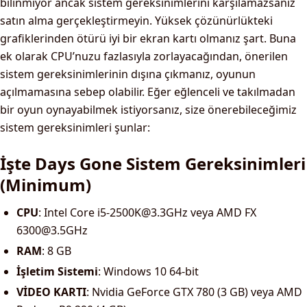
bilinmiyor ancak sistem gereksinimlerini karşılamazsanız
satın alma gerçekleştirmeyin. Yüksek çözünürlükteki
grafiklerinden ötürü iyi bir ekran kartı olmanız şart. Buna
ek olarak CPU’nuzu fazlasıyla zorlayacağından, önerilen
sistem gereksinimlerinin dışına çıkmanız, oyunun
açılmamasına sebep olabilir. Eğer eğlenceli ve takılmadan
bir oyun oynayabilmek istiyorsanız, size önerebileceğimiz
sistem gereksinimleri şunlar:
İşte Days Gone Sistem Gereksinimleri
(Minimum)
CPU
: Intel Core
i5-2500K@3.3GHz
veya AMD FX
6300@3.5GHz
RAM
: 8 GB
İşletim Sistemi
: Windows 10 64-bit
VİDEO KARTI
: Nvidia GeForce GTX 780 (3 GB) veya AMD