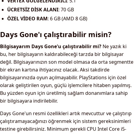
VERTEX GÖLGELENDİRİCİ
: 5.1
ÜCRETSİZ DİSK ALANI
: 70 GB
ÖZEL VİDEO RAM
: 6 GB (AMD 8 GB)
Days Gone'ı çalıştırabilir misin?
Bilgisayarım Days Gone'u çalıştırabilir mi?
Ne yazık ki
bu, her bilgisayarın kaldırabileceği tarzda bir bilgisayar
değil. Bilgisayarınızın son model olmasa da orta segmentte
bir ekran kartına ihtiyacınız olacak. Aksi takdirde
bilgisayarınızda oyun açılmayabilir. PlayStations için özel
olarak geliştirilen oyun, güçlü işlemcilere hitaben yapılmış.
Bu yüzden oyun için üretilmiş sağlam donanımlara sahip
bir bilgisayara indirilebilir.
Days Gone'un resmi özellikleri artık mevcuttur ve çalıştırıp
çalıştıramayacağınızı öğrenmek için sistem gereksinimleri
testine girebilirsiniz. Minimum gerekli CPU Intel Core i5-