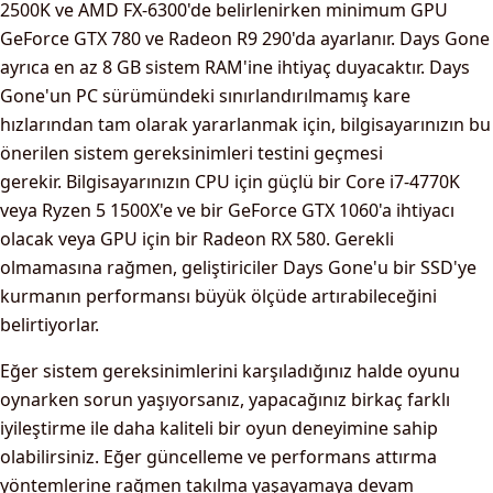
2500K ve AMD FX-6300'de belirlenirken minimum GPU
GeForce GTX 780 ve Radeon R9 290'da ayarlanır. Days Gone
ayrıca en az 8 GB sistem RAM'ine ihtiyaç duyacaktır. Days
Gone'un PC sürümündeki sınırlandırılmamış kare
hızlarından tam olarak yararlanmak için, bilgisayarınızın bu
önerilen sistem gereksinimleri testini geçmesi
gerekir. Bilgisayarınızın CPU için güçlü bir Core i7-4770K
veya Ryzen 5 1500X'e ve bir GeForce GTX 1060'a ihtiyacı
olacak veya GPU için bir Radeon RX 580. Gerekli
olmamasına rağmen, geliştiriciler Days Gone'u bir SSD'ye
kurmanın performansı büyük ölçüde artırabileceğini
belirtiyorlar.
Eğer sistem gereksinimlerini karşıladığınız halde oyunu
oynarken sorun yaşıyorsanız, yapacağınız birkaç farklı
iyileştirme ile daha kaliteli bir oyun deneyimine sahip
olabilirsiniz. Eğer güncelleme ve performans attırma
yöntemlerine rağmen takılma yaşayamaya devam