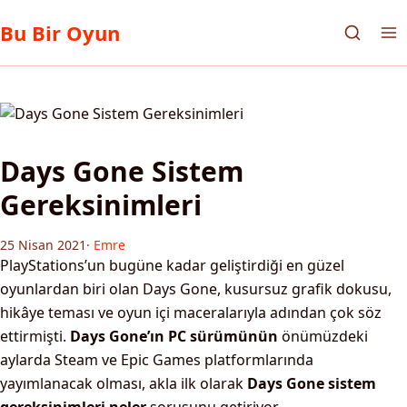
Bu Bir Oyun
Days Gone Sistem
Gereksinimleri
25 Nisan 2021
·
Emre
PlayStations’un bugüne kadar geliştirdiği en güzel
oyunlardan biri olan Days Gone, kusursuz grafik dokusu,
hikâye teması ve oyun içi maceralarıyla adından çok söz
ettirmişti.
Days Gone’ın PC sürümünün
önümüzdeki
aylarda Steam ve Epic Games platformlarında
yayımlanacak olması, akla ilk olarak
Days Gone sistem