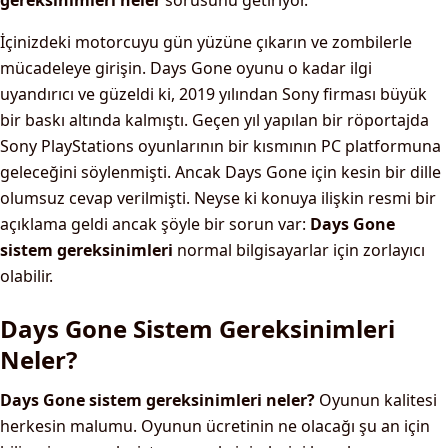
gereksinimleri neler
sorusunu getiriyor.
İçinizdeki motorcuyu gün yüzüne çıkarın ve zombilerle
mücadeleye girişin. Days Gone oyunu o kadar ilgi
uyandırıcı ve güzeldi ki, 2019 yılından Sony firması büyük
bir baskı altında kalmıştı. Geçen yıl yapılan bir röportajda
Sony PlayStations oyunlarının bir kısmının PC platformuna
geleceğini söylenmişti. Ancak Days Gone için kesin bir dille
olumsuz cevap verilmişti. Neyse ki konuya ilişkin resmi bir
açıklama geldi ancak şöyle bir sorun var:
Days Gone
sistem gereksinimleri
normal bilgisayarlar için zorlayıcı
olabilir.
Days Gone Sistem Gereksinimleri
Neler?
Days Gone sistem gereksinimleri neler?
Oyunun kalitesi
herkesin malumu. Oyunun ücretinin ne olacağı şu an için