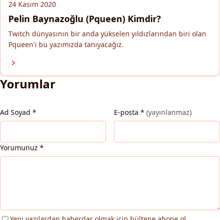
24 Kasım 2020
Pelin Baynazoğlu (Pqueen) Kimdir?
Twitch dünyasının bir anda yükselen yıldızlarından biri olan
Pqueen'i bu yazımızda tanıyacağız.
Yorumlar
Ad Soyad
*
E-posta
*
(yayınlanmaz)
Yorumunuz
*
Yeni yazılardan haberdar olmak için bültene abone ol