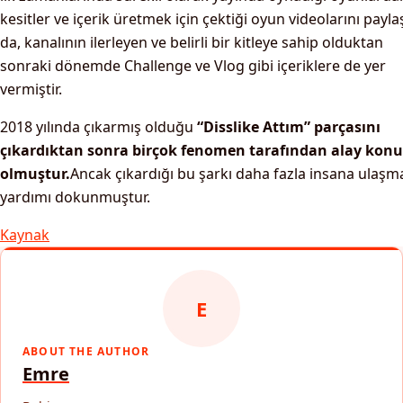
kesitler ve içerik üretmek için çektiği oyun videolarını payla
da, kanalının ilerleyen ve belirli bir kitleye sahip olduktan
sonraki dönemde Challenge ve Vlog gibi içeriklere de yer
vermiştir.
2018 yılında çıkarmış olduğu
“Disslike Attım” parçasını
çıkardıktan sonra birçok fenomen tarafından alay kon
olmuştur.
Ancak çıkardığı bu şarkı daha fazla insana ulaşm
yardımı dokunmuştur.
Kaynak
E
ABOUT THE AUTHOR
Emre