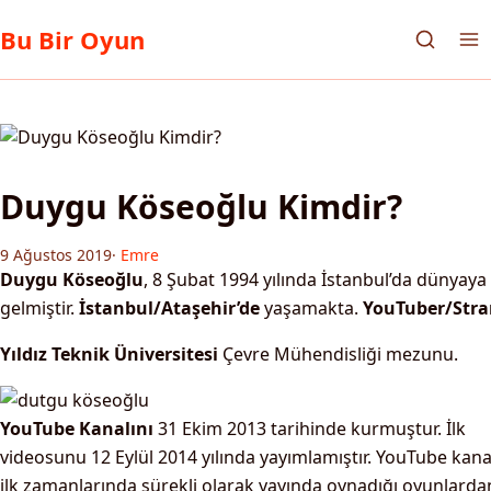
Bu Bir Oyun
Duygu Köseoğlu Kimdir?
9 Ağustos 2019
·
Emre
Duygu Köseoğlu
, 8 Şubat 1994 yılında İstanbul’da dünyaya
gelmiştir.
İstanbul/Ataşehir’de
yaşamakta.
YouTuber/Stra
Yıldız Teknik Üniversitesi
Çevre Mühendisliği mezunu.
YouTube Kanalını
31 Ekim 2013 tarihinde kurmuştur. İlk
videosunu 12 Eylül 2014 yılında yayımlamıştır. YouTube kana
ilk zamanlarında sürekli olarak yayında oynadığı oyunlarda