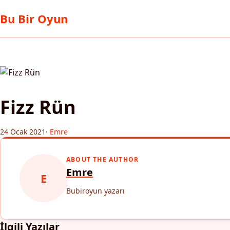
Bu Bir Oyun
Fizz Rün
24 Ocak 2021
·
Emre
ABOUT THE AUTHOR
Emre
E
Bubiroyun yazarı
İlgili Yazılar