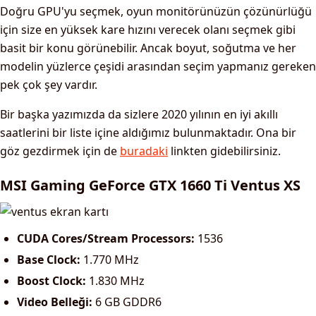
Doğru GPU'yu seçmek, oyun monitörünüzün çözünürlüğü
için size en yüksek kare hızını verecek olanı seçmek gibi
basit bir konu görünebilir. Ancak boyut, soğutma ve her
modelin yüzlerce çeşidi arasından seçim yapmanız gereken
pek çok şey vardır.
Bir başka yazımızda da sizlere 2020 yılının en iyi akıllı
saatlerini bir liste içine aldığımız bulunmaktadır. Ona bir
göz gezdirmek için de
buradaki
linkten gidebilirsiniz.
MSI Gaming GeForce GTX 1660 Ti Ventus XS
CUDA Cores/Stream Processors:
1536
Base Clock:
1.770 MHz
Boost Clock:
1.830 MHz
Video Belleği:
6 GB GDDR6