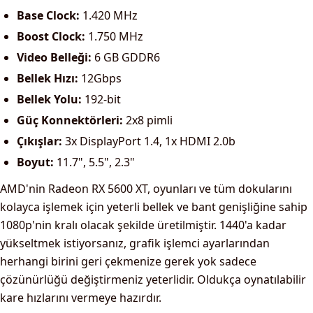
Base Clock:
1.420 MHz
Boost Clock:
1.750 MHz
Video Belleği:
6 GB GDDR6
Bellek Hızı:
12Gbps
Bellek Yolu:
192-bit
Güç Konnektörleri:
2x8 pimli
Çıkışlar:
3x DisplayPort 1.4, 1x HDMI 2.0b
Boyut:
11.7", 5.5", 2.3"
AMD'nin Radeon RX 5600 XT, oyunları ve tüm dokularını
kolayca işlemek için yeterli bellek ve bant genişliğine sahip
1080p'nin kralı olacak şekilde üretilmiştir. 1440'a kadar
yükseltmek istiyorsanız, grafik işlemci ayarlarından
herhangi birini geri çekmenize gerek yok sadece
çözünürlüğü değiştirmeniz yeterlidir. Oldukça oynatılabilir
kare hızlarını vermeye hazırdır.