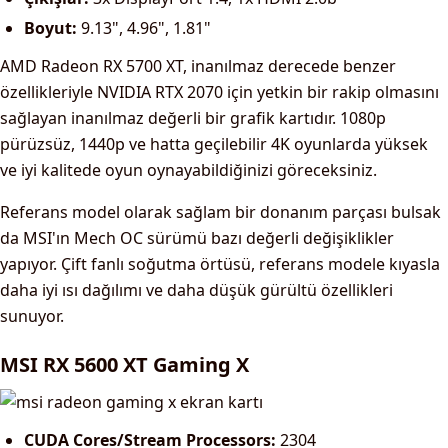
Boyut:
9.13", 4.96", 1.81"
AMD Radeon RX 5700 XT, inanılmaz derecede benzer
özellikleriyle NVIDIA RTX 2070 için yetkin bir rakip olmasını
sağlayan inanılmaz değerli bir grafik kartıdır. 1080p
pürüzsüz, 1440p ve hatta geçilebilir 4K oyunlarda yüksek
ve iyi kalitede oyun oynayabildiğinizi göreceksiniz.
Referans model olarak sağlam bir donanım parçası bulsak
da MSI'ın Mech OC sürümü bazı değerli değişiklikler
yapıyor. Çift fanlı soğutma örtüsü, referans modele kıyasla
daha iyi ısı dağılımı ve daha düşük gürültü özellikleri
sunuyor.
MSI RX 5600 XT Gaming X
CUDA Cores/Stream Processors:
2304