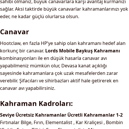
sahibi olmanız, büyük canavarlara karşı avantaj kurmanızı
sağlar. Aksi taktirde büyük canavarlar kahramanlarınızı yok
eder, ne kadar güçlü olurlarsa olsun.
Canavar
Hootclaw, en fazla HP’ye sahip olan kahramanı hedef alan
korkunç bir canavar.
Lords Mobile Baykuş Kahramanı
kombinasyonları ile en düşük hasarla canavar avı
yapabilmeniz mümkün olur, Devasa kanat açıklığı
sayesinde kahramanlara çok uzak mesafelerden zarar
verebilir. Şifacıları ve sihirbazları aktif hale getirerek en
canavar avı yapabilirsiniz.
Kahraman Kadroları:
Seviye
Ücretsiz Kahramanlar
Ücretli Kahramanlar
1-2
Fırtınalar Bilge, Fırın, Elementalist , Kar Kraliçesi , Bombin