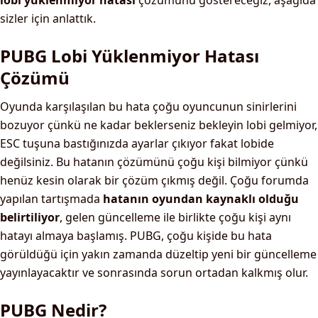
lobi yüklenmiyor hatası
çözümünü göstereceğiz, aşağıda
sizler için anlattık.
PUBG Lobi Yüklenmiyor Hatası
Çözümü
Oyunda karşılaşılan bu hata çoğu oyuncunun sinirlerini
bozuyor çünkü ne kadar beklerseniz bekleyin lobi gelmiyor,
ESC tuşuna bastığınızda ayarlar çıkıyor fakat lobide
değilsiniz. Bu hatanın çözümünü çoğu kişi bilmiyor çünkü
henüz kesin olarak bir çözüm çıkmış değil. Çoğu forumda
yapılan tartışmada
hatanın oyundan kaynaklı olduğu
belirtiliyor
, gelen güncelleme ile birlikte çoğu kişi aynı
hatayı almaya başlamış. PUBG, çoğu kişide bu hata
görüldüğü için yakın zamanda düzeltip yeni bir güncelleme
yayınlayacaktır ve sonrasında sorun ortadan kalkmış olur.
PUBG Nedir?