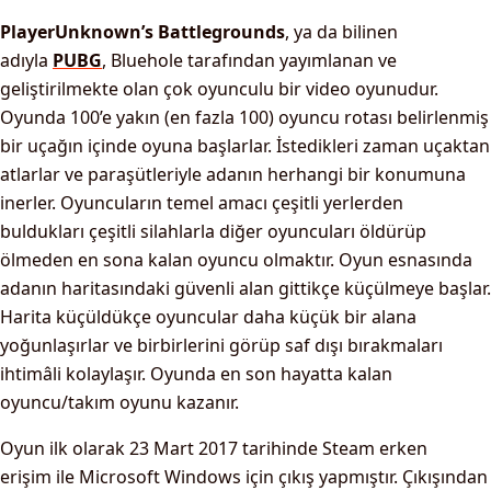
PlayerUnknown’s Battlegrounds
, ya da bilinen
adıyla
PUBG
, Bluehole tarafından yayımlanan ve
geliştirilmekte olan çok oyunculu bir video oyunudur.
Oyunda 100’e yakın (en fazla 100) oyuncu rotası belirlenmiş
bir uçağın içinde oyuna başlarlar. İstedikleri zaman uçaktan
atlarlar ve paraşütleriyle adanın herhangi bir konumuna
inerler. Oyuncuların temel amacı çeşitli yerlerden
buldukları çeşitli silahlarla diğer oyuncuları öldürüp
ölmeden en sona kalan oyuncu olmaktır. Oyun esnasında
adanın haritasındaki güvenli alan gittikçe küçülmeye başlar.
Harita küçüldükçe oyuncular daha küçük bir alana
yoğunlaşırlar ve birbirlerini görüp saf dışı bırakmaları
ihtimâli kolaylaşır. Oyunda en son hayatta kalan
oyuncu/takım oyunu kazanır.
Oyun ilk olarak 23 Mart 2017 tarihinde Steam erken
erişim ile Microsoft Windows için çıkış yapmıştır. Çıkışından