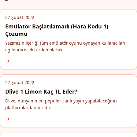
27 Şubat 2022
Emülatör Başlatılamadı (Hata Kodu 1)
Çözümü
Yazımızın içeriği tüm emülatör oyunu oynayan kullanıcıları
ilgilendirecek türden olacak.
27 Şubat 2022
Dlive 1 Limon Kaç TL Eder?
Dlive, dünyanın en popüler canlı yayın yapabileceğiniz
platformlardan biridir.