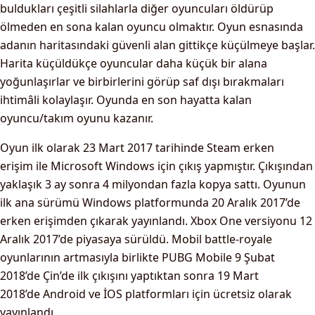
buldukları çeşitli silahlarla diğer oyuncuları öldürüp
ölmeden en sona kalan oyuncu olmaktır. Oyun esnasında
adanın haritasındaki güvenli alan gittikçe küçülmeye başlar.
Harita küçüldükçe oyuncular daha küçük bir alana
yoğunlaşırlar ve birbirlerini görüp saf dışı bırakmaları
ihtimâli kolaylaşır. Oyunda en son hayatta kalan
oyuncu/takım oyunu kazanır.
Oyun ilk olarak 23 Mart 2017 tarihinde Steam erken
erişim ile Microsoft Windows için çıkış yapmıştır. Çıkışından
yaklaşık 3 ay sonra 4 milyondan fazla kopya sattı. Oyunun
ilk ana sürümü Windows platformunda 20 Aralık 2017’de
erken erişimden çıkarak yayınlandı. Xbox One versiyonu 12
Aralık 2017’de piyasaya sürüldü. Mobil battle-royale
oyunlarının artmasıyla birlikte PUBG Mobile 9 Şubat
2018’de Çin’de ilk çıkışını yaptıktan sonra 19 Mart
2018’de Android ve İOS platformları için ücretsiz olarak
yayınlandı.