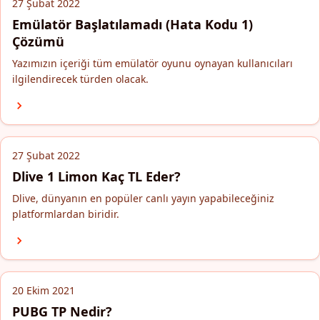
27 Şubat 2022
Emülatör Başlatılamadı (Hata Kodu 1)
Çözümü
Yazımızın içeriği tüm emülatör oyunu oynayan kullanıcıları
ilgilendirecek türden olacak.
27 Şubat 2022
Dlive 1 Limon Kaç TL Eder?
Dlive, dünyanın en popüler canlı yayın yapabileceğiniz
platformlardan biridir.
20 Ekim 2021
PUBG TP Nedir?