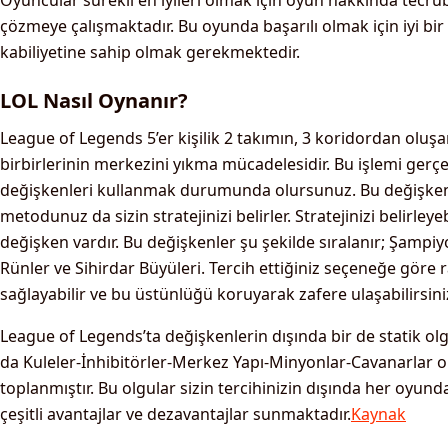
Oyuncular sürekli en iyileri olmak için oyun hakkında tecr
çözmeye çalışmaktadır. Bu oyunda başarılı olmak için iyi bir
kabiliyetine sahip olmak gerekmektedir.
LOL Nasıl Oynanır?
League of Legends 5’er kişilik 2 takımın, 3 koridordan oluşa
birbirlerinin merkezini yıkma mücadelesidir. Bu işlemi gerçek
değişkenleri kullanmak durumunda olursunuz. Bu değişken
metodunuz da sizin stratejinizi belirler. Stratejinizi belirleye
değişken vardır. Bu değişkenler şu şekilde sıralanır; Şampiyon
Rünler ve Sihirdar Büyüleri. Tercih ettiğiniz seçeneğe göre 
sağlayabilir ve bu üstünlüğü koruyarak zafere ulaşabilirsini
League of Legends’ta değişkenlerin dışında bir de statik ol
da Kuleler-İnhibitörler-Merkez Yapı-Minyonlar-Cavanarlar o
toplanmıştır. Bu olgular sizin tercihinizin dışında her oyun
çeşitli avantajlar ve dezavantajlar sunmaktadır.
Kaynak