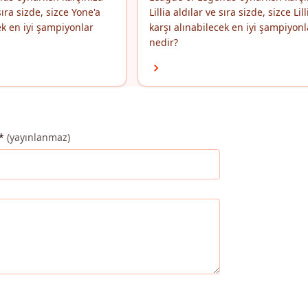
sıra sizde, sizce Yone'a
Lillia aldılar ve sıra sizde, sizce Lill
ek en iyi şampiyonlar
karşı alınabilecek en iyi şampiyonl
nedir?
*
(yayınlanmaz)