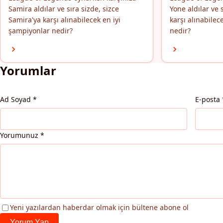
Samira aldılar ve sıra sizde, sizce
Yone aldılar ve 
Samira'ya karşı alınabilecek en iyi
karşı alınabilec
şampiyonlar nedir?
nedir?
Yorumlar
Ad Soyad
*
E-posta
Yorumunuz
*
Yeni yazılardan haberdar olmak için bültene abone ol
Yorum Yap