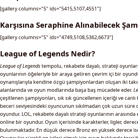
[gallery columns="5" ids="5415,5107,4551"]
Karşısına Seraphine Alınabilecek Şa
[gallery columns="5" ids="4749,5108,5362,6673"]
League of Legends Nedir?
League of Legends
tempolu, rekabete dayalı, strateji oyunla
oyunlarının öğeleriyle bir araya getiren çevrim içi bir oyund
oynanışlarıyla kendine özgü şampiyonlardan oluşan iki takım
alanlarında ve oyun modlarında başa baş mücadele eder.
L
çeşitlenen şampiyonları, sık sık güncellenen içeriği ve canlı
beceri seviyesindeki oyuncunun sıkılmadan çok uzun süre o
oyundur. LOL, rekabete dayalı strateji oyunlarının arasında
online bir oyundur. Oyun içerisinde karakterler, ligler, derec
bulunmaktadır. En düşük derece Bronz en yüksek derece ise