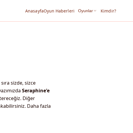
Anasayfa
Oyun Haberleri
Kimdir?
Oyunlar
 sıra sizde, sizce
 yazımızda
Seraphine'e
ereceğiz. Diğer
abilirsiniz. Daha fazla