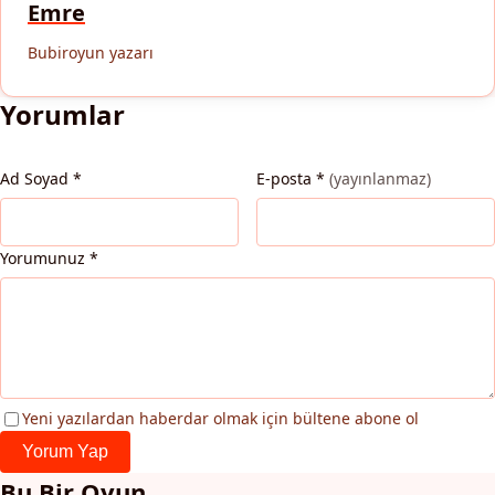
Emre
Bubiroyun yazarı
Yorumlar
Ad Soyad
*
E-posta
*
(yayınlanmaz)
Yorumunuz
*
Yeni yazılardan haberdar olmak için bültene abone ol
Yorum Yap
Bu Bir Oyun