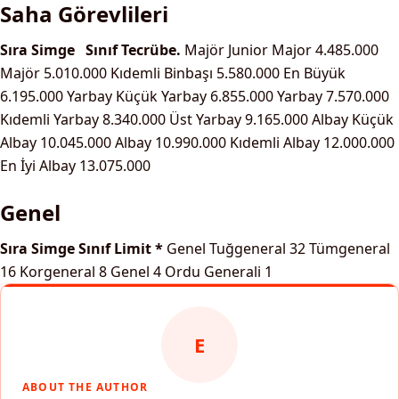
Saha Görevlileri
Sıra
Simge
Sınıf
Tecrübe.
Majör
Junior Major
4.485.000
Majör
5.010.000
Kıdemli Binbaşı
5.580.000
En Büyük
6.195.000
Yarbay
Küçük Yarbay
6.855.000
Yarbay
7.570.000
Kıdemli Yarbay
8.340.000
Üst Yarbay
9.165.000
Albay
Küçük
Albay
10.045.000
Albay
10.990.000
Kıdemli Albay
12.000.000
En İyi Albay
13.075.000
Genel
Sıra
Simge
Sınıf
Limit *
Genel
Tuğgeneral
32
Tümgeneral
16
Korgeneral
8
Genel
4
Ordu Generali
1
E
ABOUT THE AUTHOR