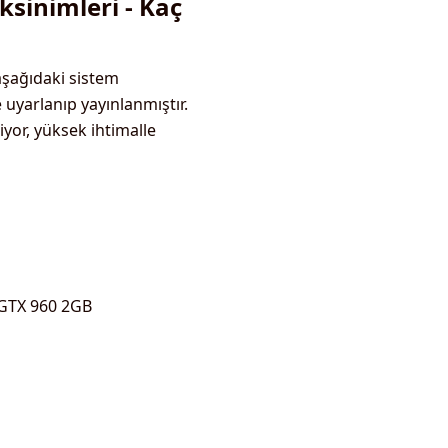
ksinimleri - Kaç
 aşağıdaki sistem
 uyarlanıp yayınlanmıştır.
yor, yüksek ihtimalle
GTX 960 2GB