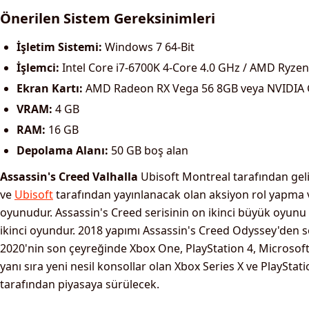
Önerilen Sistem Gereksinimleri
İşletim Sistemi:
Windows 7 64-Bit
İşlemci:
Intel Core i7-6700K 4-Core 4.0 GHz / AMD Ryze
Ekran Kartı:
AMD Radeon RX Vega 56 8GB veya NVIDIA 
VRAM:
4 GB
RAM:
16 GB
Depolama Alanı:
50 GB boş alan
Assassin's Creed Valhalla
Ubisoft Montreal tarafından geli
ve
Ubisoft
tarafından yayınlanacak olan aksiyon rol yapma 
oyunudur. Assassin's Creed serisinin on ikinci büyük oyunu 
ikinci oyundur. 2018 yapımı Assassin's Creed Odyssey'den 
2020'nin son çeyreğinde Xbox One, PlayStation 4, Microsof
yanı sıra yeni nesil konsollar olan Xbox Series X ve PlayStati
tarafından piyasaya sürülecek.