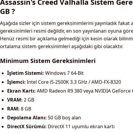
Assassin's Creed Valhalla Sistem Gere
GB ?
Aşağıda sizler için sistem gereksinimlerini yayınladık fakat
gereksinimleri resmi değildir, en son yayınlanan oyuna göre
Henüz resmi bir açıklama gelmediği için kesin olarak bilinmi
ortalama sistem gereksinimleri aşağıdaki gibi olacaktır.
Minimum Sistem Gereksinimleri
İşletim Sistemi:
Windows 7 64-Bit
İşlemci:
Intel Core i5-2500K 3.3 GHz / AMD-FX-8320
Ekran Kartı:
AMD Radeon R9 380 veya NVIDIA GeForce 
VRAM:
2 GB
RAM:
8 GB
Depolama Alanı:
50 GB boş alan
DirectX Sürümü:
DirectX 11 uyumlu ekran kartı