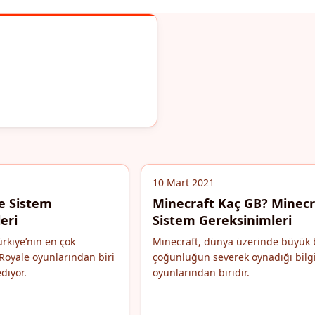
10 Mart 2021
e Sistem
Minecraft Kaç GB? Minecr
eri
Sistem Gereksinimleri
rkiye’nin en çok
Minecraft, dünya üzerinde büyük 
Royale oyunlarından biri
çoğunluğun severek oynadığı bilg
diyor.
oyunlarından biridir.