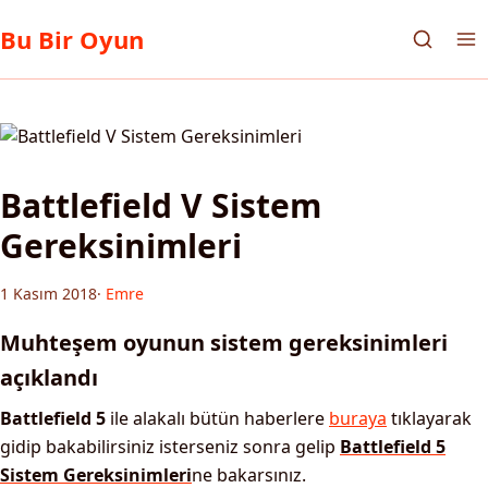
Bu Bir Oyun
Battlefield V Sistem
Gereksinimleri
1 Kasım 2018
·
Emre
Muhteşem oyunun sistem gereksinimleri
açıklandı
Battlefield 5
ile alakalı bütün haberlere
buraya
tıklayarak
gidip bakabilirsiniz isterseniz sonra gelip
Battlefield 5
Sistem Gereksinimleri
ne bakarsınız.