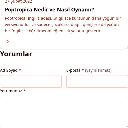
27 Şubat 2022
Poptropica Nedir ve Nasıl Oynanır?
Poptropica, İngiliz adası, İnigilizce kursunun daha yoğun bir
versiyonudur ve sadece çocuklara değil, gençlere de yoğun
bir İngilizce öğretmenin eğlenceli yolunu gösterir.
Yorumlar
Ad Soyad
*
E-posta
*
(yayınlanmaz)
Yorumunuz
*