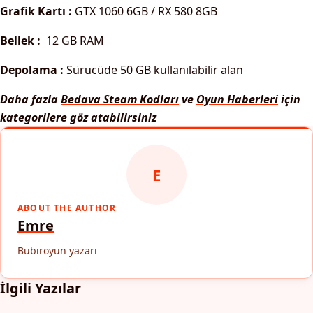
Grafik Kartı :
GTX 1060 6GB / RX 580 8GB
Bellek :
12 GB RAM
Depolama :
Sürücüde 50 GB kullanılabilir alan
Daha fazla
Bedava Steam Kodları
ve
Oyun Haberleri
için
kategorilere göz atabilirsiniz
E
ABOUT THE AUTHOR
Emre
Bubiroyun yazarı
İlgili Yazılar