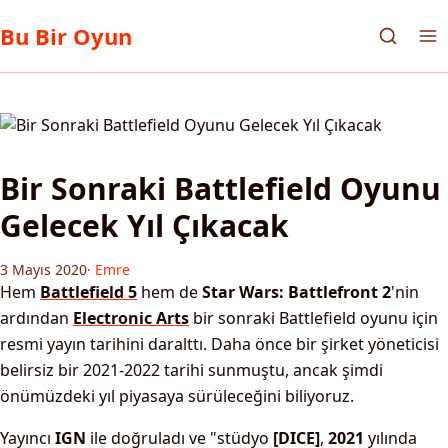
Bu Bir Oyun
Bir Sonraki Battlefield Oyunu
Gelecek Yıl Çıkacak
3 Mayıs 2020
·
Emre
Hem
Battlefield 5
hem de
Star Wars: Battlefront 2
'nin
ardından
Electronic Arts
bir sonraki Battlefield oyunu için
resmi yayın tarihini daralttı. Daha önce bir şirket yöneticisi
belirsiz bir 2021-2022 tarihi sunmuştu, ancak şimdi
önümüzdeki yıl piyasaya sürüleceğini biliyoruz.
Yayıncı
IGN
ile doğruladı ve "stüdyo
[DICE]
,
2021
yılında