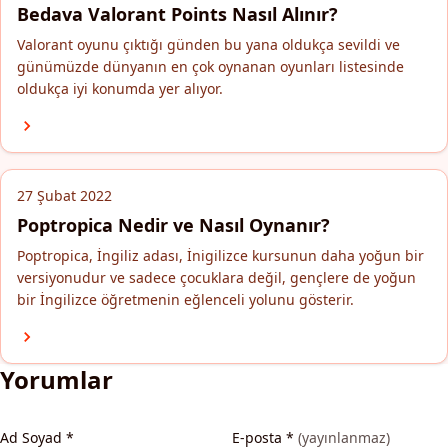
Bedava Valorant Points Nasıl Alınır?
Valorant oyunu çıktığı günden bu yana oldukça sevildi ve
günümüzde dünyanın en çok oynanan oyunları listesinde
oldukça iyi konumda yer alıyor.
27 Şubat 2022
Poptropica Nedir ve Nasıl Oynanır?
Poptropica, İngiliz adası, İnigilizce kursunun daha yoğun bir
versiyonudur ve sadece çocuklara değil, gençlere de yoğun
bir İngilizce öğretmenin eğlenceli yolunu gösterir.
Yorumlar
Ad Soyad
*
E-posta
*
(yayınlanmaz)