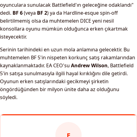
oyunculara sunulacak Battlefield'ın geleceğine odaklandı"
dedi.
BF 6
(veya
BF 2
) ya da Hardline-esque spin-off
belirtilmemiş olsa da muhtemelen DICE yeni nesil
konsollara oyunu mümkün olduğunca erken çıkartmak
isteyecektir.
Serinin tarihindeki en uzun mola anlamına gelecektir. Bu
muhtemelen BF 5'in nispeten korkunç satış rakamlarından
kaynaklanmaktadır. EA CEO'su
Andrew Wilson
, Battlefield
5'in satışa sunulmasıyla ilgili hayal kırıklığını dile getirdi.
Oyunun erken satışlarındaki gecikmeyi şirketin
öngördüğünden bir milyon ünite daha az olduğunu
söyledi.
E