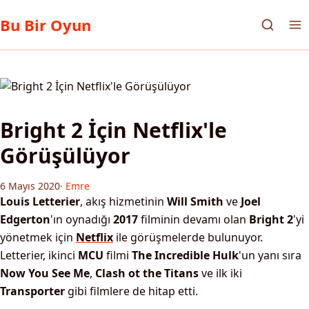
Bu Bir Oyun
Bright 2 İçin Netflix'le
Görüşülüyor
6 Mayıs 2020
·
Emre
Louis Letterier
, akış hizmetinin
Will Smith
ve
Joel
Edgerton
'ın oynadığı
2017
filminin devamı olan
Bright 2
'yi
yönetmek için
Netflix
ile görüşmelerde bulunuyor.
Letterier, ikinci
MCU
filmi
The Incredible Hulk
'un yanı sıra
Now You See Me
,
Clash ot the Titans
ve ilk iki
Transporter
gibi filmlere de hitap etti.