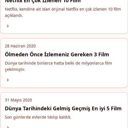
Netflix En Çok İzlenen 10 Film
Netflix, kendine ait olan orijinal Netflix en çok izlenen 10 film
açıklandı.
28 Haziran 2020
Ölmeden Önce İzlemeniz Gereken 3 Film
Dünya tarihinde binlerce hatta belki de milyonlarca film
çekilmiştir.
31 Mayıs 2020
Dünya Tarihindeki Gelmiş Geçmiş En iyi 5 Film
Son günlerde evlerde tıkılıp kaldık.