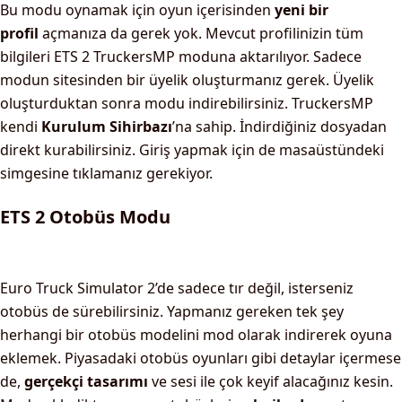
Bu modu oynamak için oyun içerisinden
yeni bir
profil
açmanıza da gerek yok. Mevcut profilinizin tüm
bilgileri ETS 2 TruckersMP moduna aktarılıyor. Sadece
modun sitesinden bir üyelik oluşturmanız gerek. Üyelik
oluşturduktan sonra modu indirebilirsiniz. TruckersMP
kendi
Kurulum Sihirbazı
’na sahip. İndirdiğiniz dosyadan
direkt kurabilirsiniz. Giriş yapmak için de masaüstündeki
simgesine tıklamanız gerekiyor.
ETS 2 Otobüs Modu
Euro Truck Simulator 2’de sadece tır değil, isterseniz
otobüs de sürebilirsiniz. Yapmanız gereken tek şey
herhangi bir otobüs modelini mod olarak indirerek oyuna
eklemek. Piyasadaki otobüs oyunları gibi detaylar içermese
de,
gerçekçi tasarımı
ve sesi ile çok keyif alacağınız kesin.