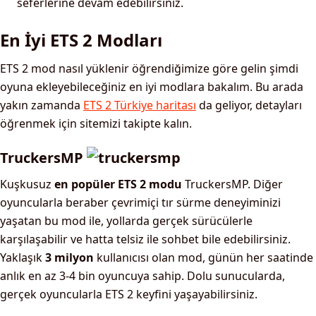
seferlerine devam edebilirsiniz.
En İyi ETS 2 Modları
ETS 2 mod nasıl yüklenir öğrendiğimize göre gelin şimdi
oyuna ekleyebileceğiniz en iyi modlara bakalım. Bu arada
yakın zamanda
ETS 2 Türkiye haritası
da geliyor, detayları
öğrenmek için sitemizi takipte kalın.
TruckersMP
Kuşkusuz
en popüler ETS 2 modu
TruckersMP. Diğer
oyuncularla beraber çevrimiçi tır sürme deneyiminizi
yaşatan bu mod ile, yollarda gerçek sürücülerle
karşılaşabilir ve hatta telsiz ile sohbet bile edebilirsiniz.
Yaklaşık
3 milyon
kullanıcısı olan mod, günün her saatinde
anlık en az 3-4 bin oyuncuya sahip. Dolu sunucularda,
gerçek oyuncularla ETS 2 keyfini yaşayabilirsiniz.