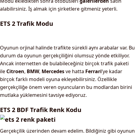
Modu ekledikten sonra otobüsleri
galerilerden
satın
alabilirsiniz. İş almak için şirketlere gitmeniz yeterli.
ETS 2 Trafik Modu
Oyunun orjinal halinde trafikte sürekli aynı arabalar var. Bu
durum da oyunun gerçekçiliğini olumsuz yönde etkiliyor.
Ancak internetten de bulabileceğiniz birçok trafik paketi
ile
Citroen
,
BMW
,
Mercedes
ve hatta
Ferrari
’ye kadar
birçok farklı modeli oyuna ekleyebilirsiniz. Özellikle
gerçekçiliğe önem veren oyuncuların bu modlardan birini
mutlaka yüklemesini tavsiye ediyoruz.
ETS 2 BDF Trafik Renk Kodu
Gerçekçilik üzerinden devam edelim. Bildiğiniz gibi oyunun