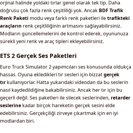
orjinal halinde yoldaki tırlar genel olarak tek tip. Daha
doğrusu çok fazla renk çeşitliliği yok. Ancak
BDF Trafik
Renk Paketi
modu veya farklı renk paketleri ile
trafikteki
araçların
renk çeşitliliğinin artmasını sağlayabilirsiniz.
Modların güncellemelerini de kontrol ederek, oyununuza
sürekli yeni renk ve araç tipleri ekleyebilirsiniz.
ETS 2 Gerçek Ses Paketleri
Euro Truck Simulator 2 yapımcıları ses konusunda oldukça
hassas. Oyuna ekledikleri tır sesleri için bizzat
gerçek
tır
kullanıyorlar. Hatta yukarıdaki videodan da bu seslerin
nasıl kaydedildiğine bakabilirsiniz. Ancak her tır için bu
geçerli değil. Ses paketleri ile silecek seslerinden,
retarder
seslerine
kadar birçok hareketin gerçek sesini elde
edebilirsiniz. Gerçekçiliği zirveye çıkartmak için en iyi
modlardan biri.