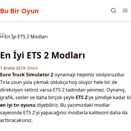
Bu Bir Oyun
En İyi ETS 2 Modları
1 Aralık 2019
·
Emre
Euro Truck Simulator 2
oynamayı hepimiz seviyoruzdur.
Tırla uzun yola çıkmak oldukça hoş oluyor hele bir de
direksiyon setiniz varsa ETS 2 tadından yenmez. Oynanış,
grafik, sesler ve daha birçok şeyle
ETS 2
'ye şimdiye kadar ki
en iyi tır oyunu
diyebiliriz. Bu yazımızdaki modlar
sayesinde ETS 2'yi yapacağınız modlarla kalitesini daha da
arttıracaksınız.