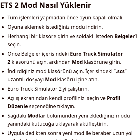
ETS 2 Mod Nasıl Yüklenir
Tüm işlemleri yapmadan önce oyun kapalı olmalı.
Oyuna eklemek istediğiniz modu indirin.
Herhangi bir klasöre girin ve soldaki listeden
Belgeler
’i
seçin.
Önce Belgeler içerisindeki
Euro Truck Simulator
2
klasörünü açın, ardından
Mod
klasörüne girin.
İndirdiğiniz mod klasörünü açın. İçerisindeki “
.scs
”
uzantılı dosyayı
Mod
klasörü içine atın.
Euro Truck Simulator 2’yi çalıştırın.
Açılış ekranından kendi profilinizi seçin ve
Profil
Düzenle
seçeneğine tıklayın.
Sağdaki
Modlar
bölümünden yeni eklediğiniz modu
yanındaki kutucuğa tıklayarak aktifleştirin.
Uygula dedikten sonra yeni mod ile beraber uzun yol