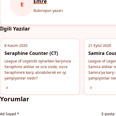
Emre
E
Bubiroyun yazarı
İlgili Yazılar
8 Kasım 2020
21 Eylül 2020
Seraphine Counter (CT)
Samira Coun
League of Legends oynarken karşınıza
League of Lege
Seraphine aldılar ve sıra sizde, sizce
Samira aldılar v
Seraphine'e karşı alınabilecek en iyi
Samira'ya karşı 
şampiyonlar nedir?
şampiyonlar ne
Yorumlar
Ad Soyad
*
E-posta