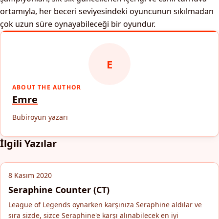
ortamıyla, her beceri seviyesindeki oyuncunun sıkılmadan
çok uzun süre oynayabileceği bir oyundur.
E
ABOUT THE AUTHOR
Emre
Bubiroyun yazarı
İlgili Yazılar
8 Kasım 2020
Seraphine Counter (CT)
League of Legends oynarken karşınıza Seraphine aldılar ve
sıra sizde, sizce Seraphine'e karşı alınabilecek en iyi