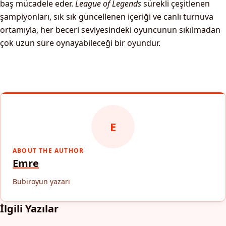
baş mücadele eder.
League of Legends
sürekli çeşitlenen
şampiyonları, sık sık güncellenen içeriği ve canlı turnuva
ortamıyla, her beceri seviyesindeki oyuncunun sıkılmadan
çok uzun süre oynayabileceği bir oyundur.
E
ABOUT THE AUTHOR
Emre
Bubiroyun yazarı
İlgili Yazılar