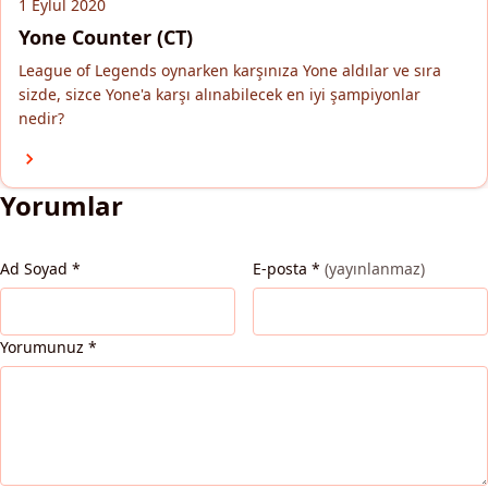
1 Eylül 2020
Yone Counter (CT)
League of Legends oynarken karşınıza Yone aldılar ve sıra
sizde, sizce Yone'a karşı alınabilecek en iyi şampiyonlar
nedir?
Yorumlar
Ad Soyad
*
E-posta
*
(yayınlanmaz)
Yorumunuz
*