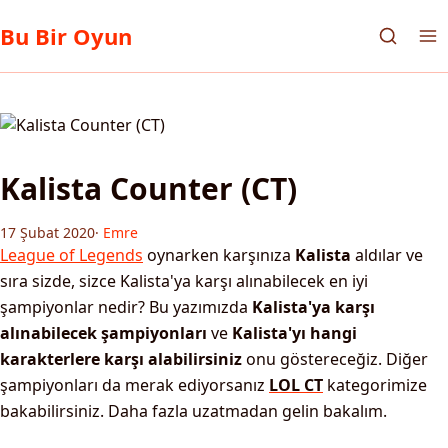
Bu Bir Oyun
Kalista Counter (CT)
17 Şubat 2020
·
Emre
League of Legends
oynarken karşınıza
Kalista
aldılar ve
sıra sizde, sizce Kalista'ya karşı alınabilecek en iyi
şampiyonlar nedir? Bu yazımızda
Kalista'ya karşı
alınabilecek şampiyonları
ve
Kalista'yı hangi
karakterlere karşı alabilirsiniz
onu göstereceğiz. Diğer
şampiyonları da merak ediyorsanız
LOL CT
kategorimize
bakabilirsiniz. Daha fazla uzatmadan gelin bakalım.