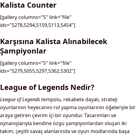
Kalista Counter
[gallery columns="5" link="file"
ids="5278,5294,5159,5113,5454"]
Karşısına Kalista Alınabilecek
Şampiyonlar
[gallery columns="5" link="file"
ids="5279,5055,5297,5362,5302"]
League of Legends Nedir?
League of Legends
tempolu, rekabete dayalı, strateji
oyunlarının heyecanını rol yapma oyunlarının öğeleriyle bir
araya getiren çevrim içi bir oyundur. Tasarımları ve
oynanışlarıyla kendine özgü şampiyonlardan oluşan iki
takım, çeşitli savaş alanlarında ve oyun modlarında başa