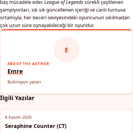
baş mücadele eder.
League of Legends
sürekli çeşitlenen
şampiyonları, sık sık güncellenen içeriği ve canlı turnuva
ortamıyla, her beceri seviyesindeki oyuncunun sıkılmadan
çok uzun süre oynayabileceği bir oyundur.
E
ABOUT THE AUTHOR
Emre
Bubiroyun yazarı
İlgili Yazılar
8 Kasım 2020
Seraphine Counter (CT)