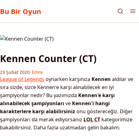
Bu Bir Oyun
Kennen Counter (CT)
23 Şubat 2020
·
Emre
League of Legends
oynarken karşınıza
Kennen
aldılar ve
sıra sizde, sizce Kennen'e karşı alınabilecek en iyi
şampiyonlar nedir? Bu yazımızda
Kennen'e karşı
alınabilecek şampiyonları
ve
Kennen'i hangi
karakterlere karşı alabilirsiniz
onu göstereceğiz. Diğer
şampiyonları da merak ediyorsanız
LOL CT
kategorimize
bakabilirsiniz. Daha fazla uzatmadan gelin bakalım.