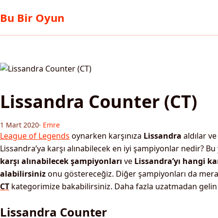
Bu Bir Oyun
Lissandra Counter (CT)
1 Mart 2020
·
Emre
League of Legends
oynarken karşınıza
Lissandra
aldılar ve
Lissandra’ya karşı alınabilecek en iyi şampiyonlar nedir? B
karşı alınabilecek şampiyonları
ve
Lissandra’yı hangi ka
alabilirsiniz
onu göstereceğiz. Diğer şampiyonları da mer
CT
kategorimize bakabilirsiniz. Daha fazla uzatmadan gelin
Lissandra Counter