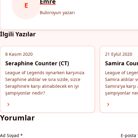
Emre
E
Bubiroyun yazarı
İlgili Yazılar
8 Kasım 2020
21 Eylül 2020
Seraphine Counter (CT)
Samira Coun
League of Legends oynarken karşınıza
League of Lege
Seraphine aldılar ve sıra sizde, sizce
Samira aldılar v
Seraphine'e karşı alınabilecek en iyi
Samira'ya karşı 
şampiyonlar nedir?
şampiyonlar ne
Yorumlar
Ad Soyad
*
E-posta