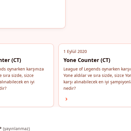
1 Eylül 2020
ter (CT)
Yone Counter (CT)
nds oynarken karşınıza
League of Legends oynarken karşı
e sıra sizde, sizce
Yone aldılar ve sıra sizde, sizce Yo
alınabilecek en iyi
karşı alınabilecek en iyi şampiyonl
dir?
nedir?
*
(yayınlanmaz)