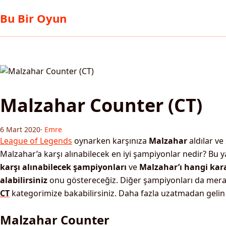
Bu Bir Oyun
Malzahar Counter (CT)
6 Mart 2020
·
Emre
League of Legends
oynarken karşınıza
Malzahar
aldılar ve
Malzahar’a karşı alınabilecek en iyi şampiyonlar nedir? Bu 
karşı alınabilecek şampiyonları
ve
Malzahar’ı hangi kara
alabilirsiniz
onu göstereceğiz. Diğer şampiyonları da mer
CT
kategorimize bakabilirsiniz. Daha fazla uzatmadan gelin
Malzahar Counter