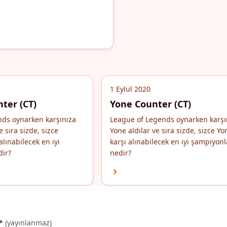
1 Eylül 2020
ter (CT)
Yone Counter (CT)
nds oynarken karşınıza
League of Legends oynarken karşı
e sıra sizde, sizce
Yone aldılar ve sıra sizde, sizce Yo
alınabilecek en iyi
karşı alınabilecek en iyi şampiyonl
dir?
nedir?
*
(yayınlanmaz)