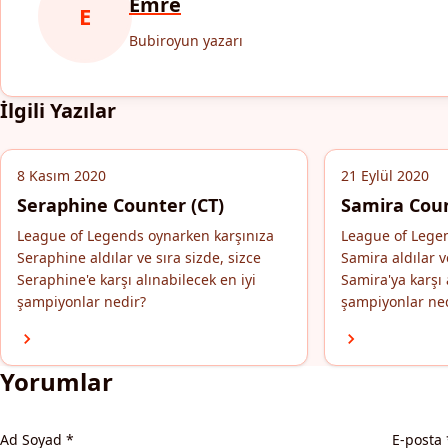
Emre
E
Bubiroyun yazarı
İlgili Yazılar
8 Kasım 2020
21 Eylül 2020
Seraphine Counter (CT)
Samira Coun
League of Legends oynarken karşınıza
League of Lege
Seraphine aldılar ve sıra sizde, sizce
Samira aldılar v
Seraphine'e karşı alınabilecek en iyi
Samira'ya karşı 
şampiyonlar nedir?
şampiyonlar ne
Yorumlar
Ad Soyad
*
E-posta