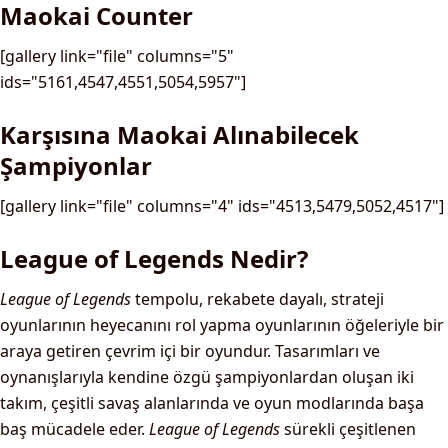
Maokai Counter
[gallery link="file" columns="5"
ids="5161,4547,4551,5054,5957"]
Karşısına Maokai Alınabilecek
Şampiyonlar
[gallery link="file" columns="4" ids="4513,5479,5052,4517"]
League of Legends Nedir?
League of Legends
tempolu, rekabete dayalı, strateji
oyunlarının heyecanını rol yapma oyunlarının öğeleriyle bir
araya getiren çevrim içi bir oyundur. Tasarımları ve
oynanışlarıyla kendine özgü şampiyonlardan oluşan iki
takım, çeşitli savaş alanlarında ve oyun modlarında başa
baş mücadele eder.
League of Legends
sürekli çeşitlenen