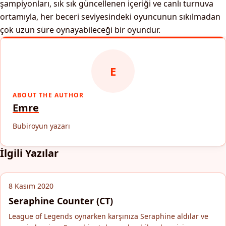
şampiyonları, sık sık güncellenen içeriği ve canlı turnuva
ortamıyla, her beceri seviyesindeki oyuncunun sıkılmadan
çok uzun süre oynayabileceği bir oyundur.
E
ABOUT THE AUTHOR
Emre
Bubiroyun yazarı
İlgili Yazılar
8 Kasım 2020
Seraphine Counter (CT)
League of Legends oynarken karşınıza Seraphine aldılar ve