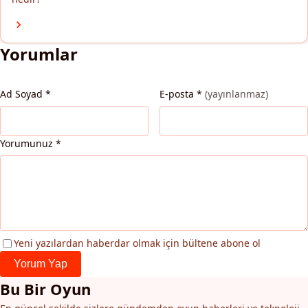
Yorumlar
Ad Soyad
*
E-posta
*
(yayınlanmaz)
Yorumunuz
*
Yeni yazılardan haberdar olmak için bültene abone ol
Yorum Yap
Bu Bir Oyun