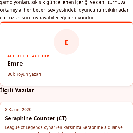
şampiyonları, sık sık güncellenen içeriği ve canlı turnuva
ortamıyla, her beceri seviyesindeki oyuncunun sıkılmadan
çok uzun süre oynayabileceği bir oyundur.
E
ABOUT THE AUTHOR
Emre
Bubiroyun yazarı
İlgili Yazılar
8 Kasım 2020
Seraphine Counter (CT)
League of Legends oynarken karşınıza Seraphine aldılar ve