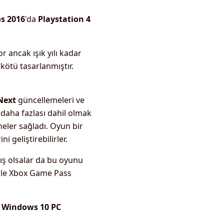
s 2016
'da
Playstation 4
 ancak ışık yılı kadar
ötü tasarlanmıştır.
Next
güncellemeleri ve
daha fazlası dahil olmak
eler sağladı. Oyun bir
 geliştirebilirler.
ış olsalar da bu oyunu
enle Xbox Game Pass
n
Windows 10 PC