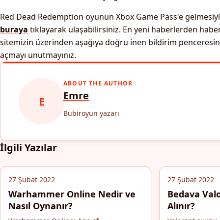
Red Dead Redemption oyunun Xbox Game Pass'e gelmesiyle 
buraya
tıklayarak ulaşabilirsiniz. En yeni haberlerden habe
sitemizin üzerinden aşağıya doğru inen bildirim penceresine 
açmayı unutmayınız.
ABOUT THE AUTHOR
Emre
E
Bubiroyun yazarı
İlgili Yazılar
27 Şubat 2022
27 Şubat 2022
Warhammer Online Nedir ve
Bedava Valo
Nasıl Oynanır?
Alınır?