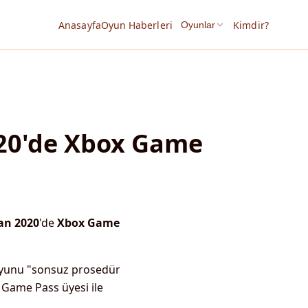
Anasayfa
Oyun Haberleri
Kimdir?
Oyunlar
020'de Xbox Game
an 2020
'de
Xbox Game
oyunu "sonsuz prosedür
 Game Pass üyesi ile