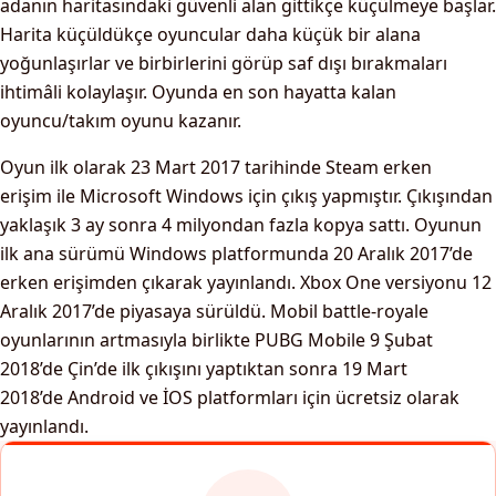
adanın haritasındaki güvenli alan gittikçe küçülmeye başlar.
Harita küçüldükçe oyuncular daha küçük bir alana
yoğunlaşırlar ve birbirlerini görüp saf dışı bırakmaları
ihtimâli kolaylaşır. Oyunda en son hayatta kalan
oyuncu/takım oyunu kazanır.
Oyun ilk olarak 23 Mart 2017 tarihinde Steam erken
erişim ile Microsoft Windows için çıkış yapmıştır. Çıkışından
yaklaşık 3 ay sonra 4 milyondan fazla kopya sattı. Oyunun
ilk ana sürümü Windows platformunda 20 Aralık 2017’de
erken erişimden çıkarak yayınlandı. Xbox One versiyonu 12
Aralık 2017’de piyasaya sürüldü. Mobil battle-royale
oyunlarının artmasıyla birlikte PUBG Mobile 9 Şubat
2018’de Çin’de ilk çıkışını yaptıktan sonra 19 Mart
2018’de Android ve İOS platformları için ücretsiz olarak
yayınlandı.