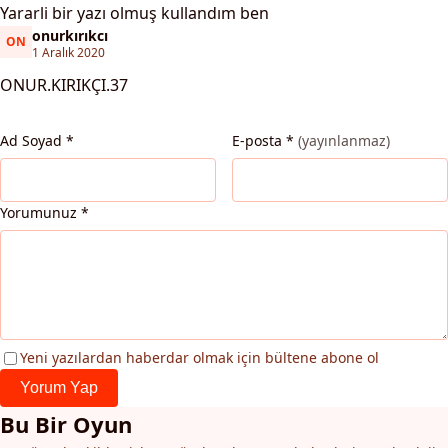
Yararli bir yazı olmuş kullandım ben
onurkırıkcı
ON
onurkırıkcı
1 Aralık 2020
ONUR.KIRIKÇI.37
Ad Soyad
*
E-posta
*
(yayınlanmaz)
Yorumunuz
*
Yeni yazılardan haberdar olmak için bültene abone ol
Yorum Yap
Bu Bir Oyun