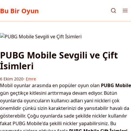
Bu Bir Oyun
PUBG Mobile Sevgili ve Çift
İsimleri
6 Ekim 2020
·
Emre
Mobil oyunlar arasında en popüler oyun olan
PUBG Mobile
gün geçtikçe kitlesini arttırmaya devam ediyor. Bütün
oyunlarda oyuncuların kullanıcı adları yani nickleri çok
önemlidir çünkü sizin karakterinizi de yansıtabilir havalı da
gösterebilir. Çoğu oyunlarda sade şekilde nickler kullanılır
fakat PUBG Mobile'da şekilli nickler yapabilirsiniz. Bu