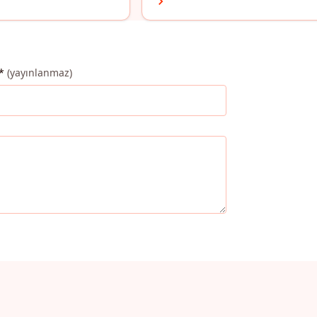
*
(yayınlanmaz)