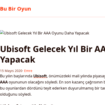
Bu Bir Oyun
Ubisoft Gelecek Yıl Bir
Yapacak
15 Mayıs 2020
·
Emre
Bu yılın başlarında
Ubisoft
, önümüzdeki mali yılında piyas
AAA
oyununun olacağını söyledi. En son kazanç çağrısının bi
bu oyunlardan dördünü teyit ederken duyurulmamış bir t
olduğunu söyledi.