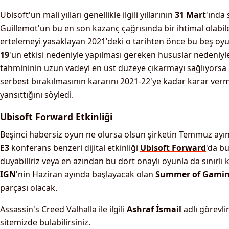
Ubisoft'un mali yılları genellikle ilgili yıllarının
31 Mart
'ında 
Guillemot'un bu en son kazanç çağrısında bir ihtimal olabil
ertelemeyi yasaklayan 2021'deki o tarihten önce bu beş oy
19
'un etkisi nedeniyle yapılması gereken hususlar nedeniyl
tahmininin uzun vadeyi en üst düzeye çıkarmayı sağlıyorsa
serbest bırakılmasının kararını 2021-22'ye kadar karar verme 
yansıttığını söyledi.
Ubisoft Forward Etkinliği
Beşinci habersiz oyun ne olursa olsun şirketin Temmuz ayı
E3
konferans benzeri dijital etkinliği
Ubisoft Forward
'da b
duyabiliriz veya en azından bu dört onaylı oyunla da sınırlı ka
IGN
'nin Haziran ayında başlayacak olan
Summer of Gami
parçası olacak.
Assassin's Creed Valhalla ile ilgili
Ashraf İsmail
adlı görevli
sitemizde bulabilirsiniz.