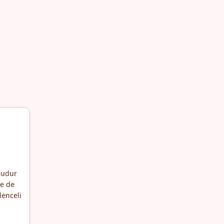
nudur
re de
lenceli